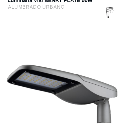
Luminaria Vial BENRY PLATE 50W
ALUMBRADO URBANO