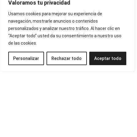
Valoramos tu privacidad
Usamos cookies para mejorar su experiencia de
navegación, mostrarle anuncios o contenidos
personalizados y analizar nuestro tráfico. Al hacer clic en
“Aceptar todo” usted da su consentimiento a nuestro uso
de las cookies.
Personalizar
Rechazar todo
Aceptar todo
Luminaria Vial KAPOTE 60W
ALUMBRADO URBANO