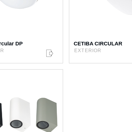
cular DP
CETIBA CIRCULAR
OR
EXTERIOR