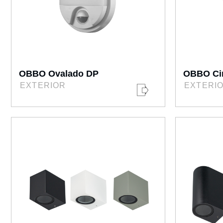
OBBO Ovalado DP
OBBO Cir
EXTERIOR
EXTERI