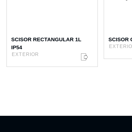
SCISOR RECTANGULAR 1L
SCISOR C
EXTERI
IP54
EXTERIOR