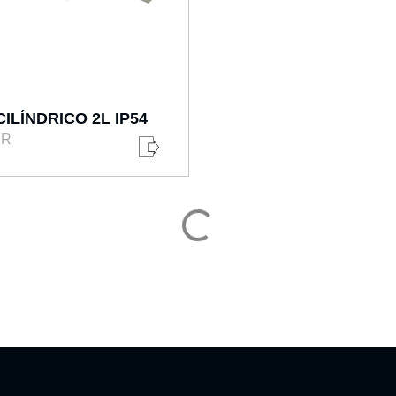
ILÍNDRICO 2L IP54
OR