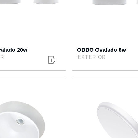
alado 20w
OBBO Ovalado 8w
OR
EXTERIOR