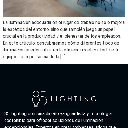
La iluminación adecuada en el lugar de trabajo no solo mejora
la estética del entorno, sino que también juega un papel
crucial en la productividad y el bienestar de los empleados.
En este artículo, descubriremos cómo diferentes tipos de
iluminación pueden influir en la eficiencia y el confort de tu
equipo. La Importancia de la […]
85 Lighting combina diseño vanguardista y tecnología
sostenible para ofrecer soluciones de iluminación
excepcionales. Expertos en crear ambientes únicos que