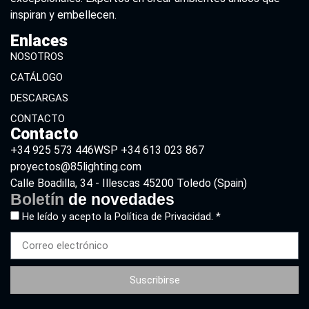
inspiran y embellecen.
Enlaces
NOSOTROS
CATÁLOGO
DESCARGAS
CONTACTO
Contacto
+34 925 573 446
WSP +34 613 023 867
proyectos@85lighting.com
Calle Boadilla, 34 - Illescas 45200 Toledo (Spain)
Boletín
de novedades
He leído y acepto la
Política de Privacidad. *
Suscribirse