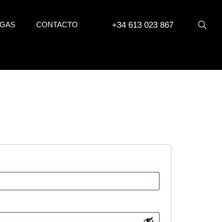
+34 613 023 867
GAS
CONTACTO