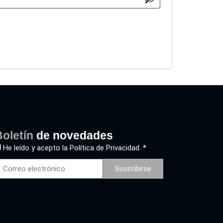
oletín
de novedades
He leído y acepto la
Política de Privacidad. *
Suscribirse