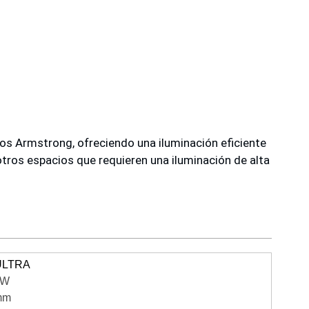
os Armstrong, ofreciendo una iluminación eficiente
 otros espacios que requieren una iluminación de alta
ULTRA
4W
mm