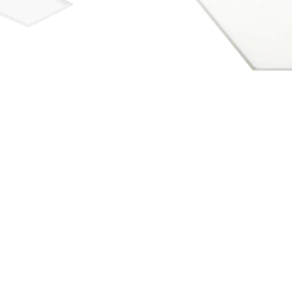
Pantalla Empotrable ULTRA
1200×600 80W
OFICINAS