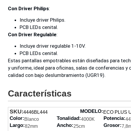
Con Driver Philips
:
Incluye driver Philips.
PCB LEDs cenital.
Con Driver Regulable
:
Incluye driver regulable 1-10V.
PCB LEDs cenital.
Estas pantallas empotrables están diseñadas para tech
y uniforme, ideal para oficinas, salas de conferencias y
calidad con bajo deslumbramiento (UGR19).
Características
SKU:
MODELO:
4446BL444
ECO PLUS 
Color:
Tonalidad:
Potencia:
Blanco
4000K
4
Largo:
Ancho:
Grosor:
82mm
25cm
7,8