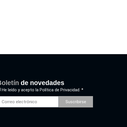
oletín
de novedades
He leído y acepto la
Política de Privacidad. *
Suscribirse