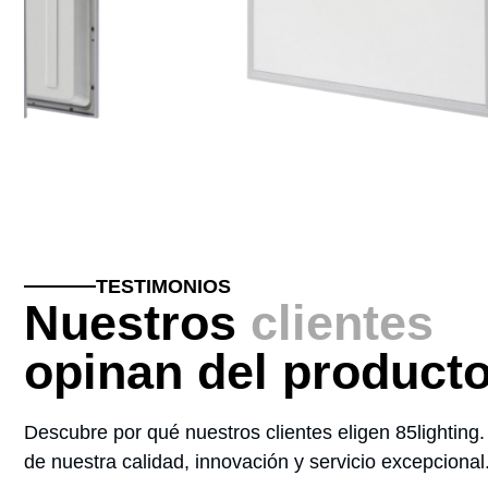
Pantalla Empotrable PRO ULTRA
UGR19 600×600 36W
OFICINAS
TESTIMONIOS
Nuestros
clientes
opinan del product
Descubre por qué nuestros clientes eligen 85lighting
de nuestra calidad, innovación y servicio excepcional