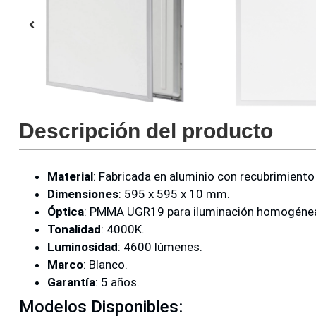
Descripción del producto
Material
: Fabricada en aluminio con recubrimiento 
Dimensiones
: 595 x 595 x 10 mm.
Óptica
: PMMA UGR19 para iluminación homogénea 
Tonalidad
: 4000K.
Luminosidad
: 4600 lúmenes.
Marco
: Blanco.
Garantía
: 5 años.
Modelos Disponibles: