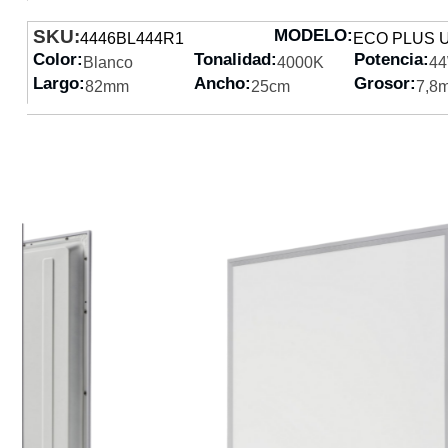
SKU:
MODELO:
4446BL444R1
ECO PLUS 
Color:
Tonalidad:
Potencia:
Blanco
4000K
4
Largo:
Ancho:
Grosor:
82mm
25cm
7,8