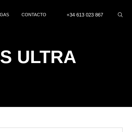
+34 613 023 867
GAS
CONTACTO
US ULTRA