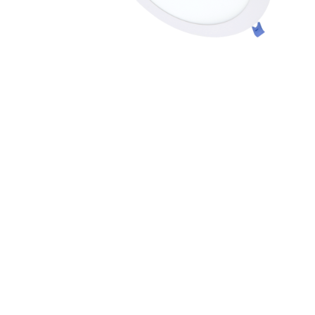
LUAR EMPOTRABLE 18W
DOWNLIGHT