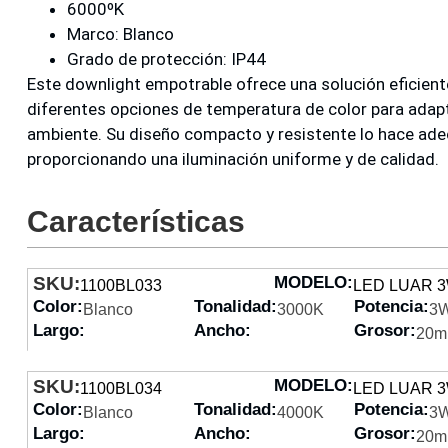
6000ºK
Marco: Blanco
Grado de protección: IP44
Este downlight empotrable ofrece una solución eficiente 
diferentes opciones de temperatura de color para adap
ambiente. Su diseño compacto y resistente lo hace ade
proporcionando una iluminación uniforme y de calidad.
Características
SKU:
MODELO:
1100BL033
LED LUAR 
Color:
Tonalidad:
Potencia:
Blanco
3000K
3
Largo:
Ancho:
Grosor:
20
SKU:
MODELO:
1100BL034
LED LUAR 
Color:
Tonalidad:
Potencia:
Blanco
4000K
3
Largo:
Ancho:
Grosor:
20