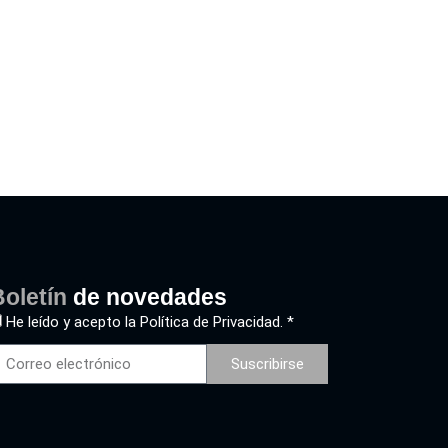
oletín
de novedades
He leído y acepto la
Política de Privacidad. *
Suscribirse