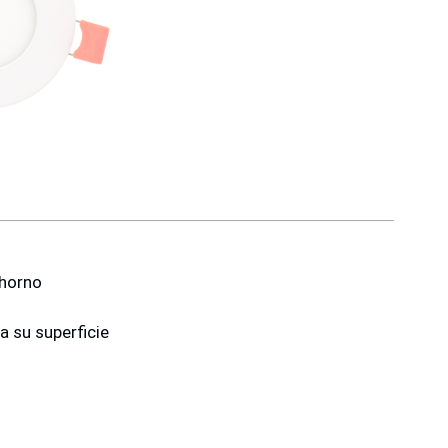
 horno
 su superficie