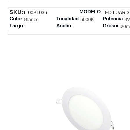
SKU:
MODELO:
1100BL036
LED LUAR 
Color:
Tonalidad:
Potencia:
Blanco
6000K
3
Largo:
Ancho:
Grosor:
20