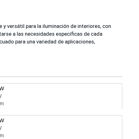
y versátil para la iluminación de interiores, con
tarse a las necesidades específicas de cada
cuado para una variedad de aplicaciones,
3W
W
mm
3W
W
mm