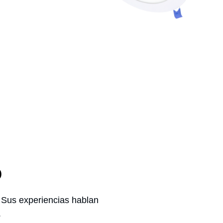
LUAR EMPOTRABLE 12W
DOWNLIGHT
o
. Sus experiencias hablan
.