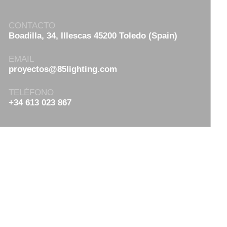
CONTACTO
Boadilla, 34, Illescas 45200 Toledo (Spain)
EMAIL
proyectos@85lighting.com
TELÉFONO
+34 613 023 867