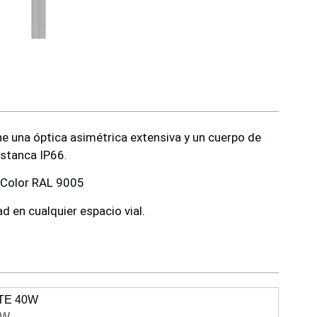
e una óptica asimétrica extensiva y un cuerpo de
estanca IP66.
 Color RAL 9005
ad en cualquier espacio vial.
TE 40W
0W