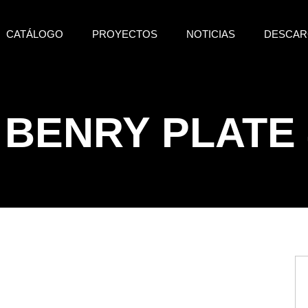
CATÁLOGO
PROYECTOS
NOTICIAS
DESCAR
al BENRY PLATE