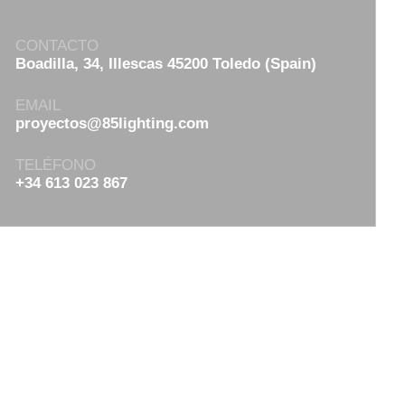
CONTACTO
Boadilla, 34, Illescas 45200 Toledo (Spain)
EMAIL
proyectos@85lighting.com
TELÉFONO
+34 613 023 867