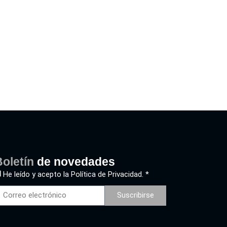
oletín
de novedades
He leído y acepto la
Política de Privacidad. *
Suscribirse