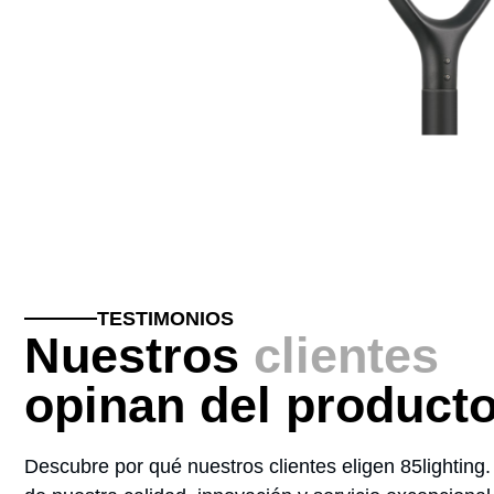
Luminaria Vial BENRY 40W
ALUMBRADO URBANO
TESTIMONIOS
Nuestros
clientes
opinan del product
Descubre por qué nuestros clientes eligen 85lighting