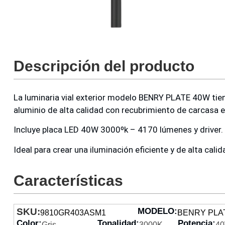
Descripción del producto
La luminaria vial exterior modelo BENRY PLATE 40W tien
aluminio de alta calidad con recubrimiento de carcasa 
Incluye placa LED 40W 3000ºk – 4170 lúmenes y driver.
Ideal para crear una iluminación eficiente y de alta calid
Características
SKU:
MODELO:
9810GR403ASM1
BENRY PLA
Color:
Tonalidad:
Potencia:
Gris
3000K
4