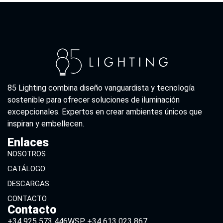
85 Lighting combina diseño vanguardista y tecnología
sostenible para ofrecer soluciones de iluminación
excepcionales. Expertos en crear ambientes únicos que
inspiran y embellecen.
Enlaces
NOSOTROS
CATÁLOGO
DESCARGAS
CONTACTO
Contacto
+34 925 573 446
WSP +34 613 023 867