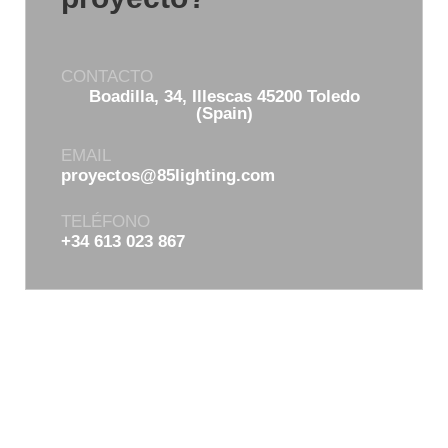
CONTACTO
Boadilla, 34, Illescas 45200 Toledo
(Spain)
EMAIL
proyectos@85lighting.com
TELÉFONO
+34 613 023 867