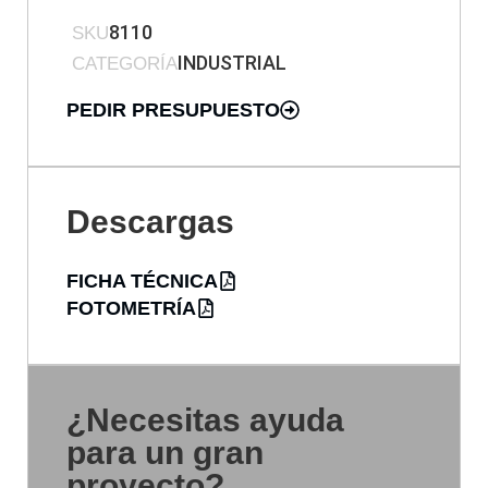
8110
SKU
INDUSTRIAL
CATEGORÍA
PEDIR PRESUPUESTO
Descargas
FICHA TÉCNICA
FOTOMETRÍA
¿Necesitas ayuda
para un gran
proyecto?