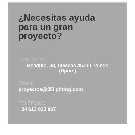
¿Necesitas ayuda
para un gran
proyecto?
CONTACTO
Boadilla, 34, Illescas 45200 Toledo
(Spain)
EMAIL
proyectos@85lighting.com
TELÉFONO
+34 613 023 867