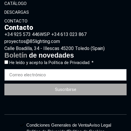
CATÁLOGO
DESCARGAS
CONTACTO
Contacto
+34 925 573 446
WSP +34 613 023 867
proyectos@85lighting.com
Calle Boadilla, 34 - Illescas 45200 Toledo (Spain)
Boletín
de novedades
He leído y acepto la
Política de Privacidad. *
Suscribirse
Condiciones Generales de Venta
Aviso Legal