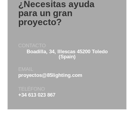
¿Necesitas ayuda
para un gran
proyecto?
CONTACTO
Boadilla, 34, Illescas 45200 Toledo
(Spain)
EMAIL
proyectos@85lighting.com
TELÉFONO
+34 613 023 867