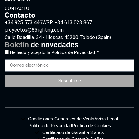
CONTACTO
Contacto
+34 925 573 446
WSP +34 613 023 867
proyectos@85lighting.com
Calle Boadilla, 34 - Illescas 45200 Toledo (Spain)
Boletín
de novedades
He leído y acepto la
Política de Privacidad. *
Suscribirse
Condiciones Generales de Venta
Aviso Legal
Política de Privacidad
Política de Cookies
Certificado de Garantía 3 años