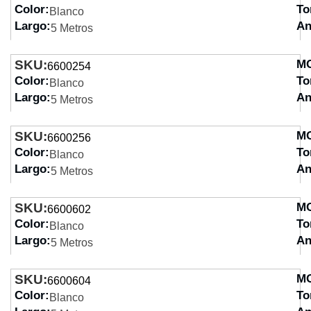
Color:
To
Blanco
Largo:
An
5 Metros
SKU:
M
6600254
Color:
To
Blanco
Largo:
An
5 Metros
SKU:
M
6600256
Color:
To
Blanco
Largo:
An
5 Metros
SKU:
M
6600602
Color:
To
Blanco
Largo:
An
5 Metros
SKU:
M
6600604
Color:
To
Blanco