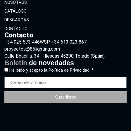
NOSOTROS
CATÁLOGO
DESCARGAS
CONTACTO
Contacto
+34 925 573 446
WSP +34 613 023 867
proyectos@85lighting.com
Calle Boadilla, 34 - Illescas 45200 Toledo (Spain)
Boletín
de novedades
He leído y acepto la
Política de Privacidad. *
Suscribirse