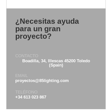
¿Necesitas ayuda
para un gran
proyecto?
CONTACTO
Boadilla, 34, Illescas 45200 Toledo
(Spain)
EMAIL
proyectos@85lighting.com
TELÉFONO
+34 613 023 867