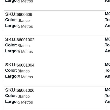
Largo:
An
5 Metros
SKU:
M
6600606
Color:
To
Blanco
Largo:
An
5 Metros
SKU:
M
66001002
Color:
To
Blanco
Largo:
An
5 Metros
SKU:
M
66001004
Color:
To
Blanco
Largo:
An
5 Metros
SKU:
M
66001006
Color:
To
Blanco
Largo:
An
5 Metros