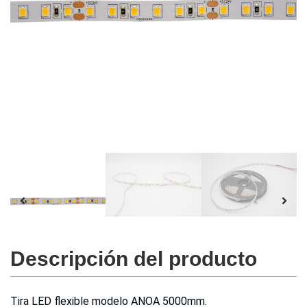
Descripción del producto
Tira LED flexible modelo ANOA 5000mm.