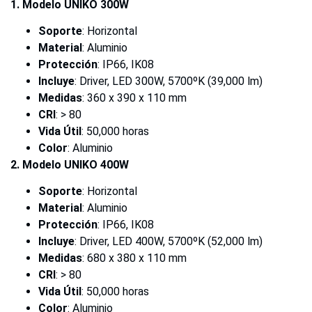
1. Modelo UNIKO 300W
Soporte
: Horizontal
Material
: Aluminio
Protección
: IP66, IK08
Incluye
: Driver, LED 300W, 5700ºK (39,000 lm)
Medidas
: 360 x 390 x 110 mm
CRI
: > 80
Vida Útil
: 50,000 horas
Color
: Aluminio
2. Modelo UNIKO 400W
Soporte
: Horizontal
Material
: Aluminio
Protección
: IP66, IK08
Incluye
: Driver, LED 400W, 5700ºK (52,000 lm)
Medidas
: 680 x 380 x 110 mm
CRI
: > 80
Vida Útil
: 50,000 horas
Color
: Aluminio