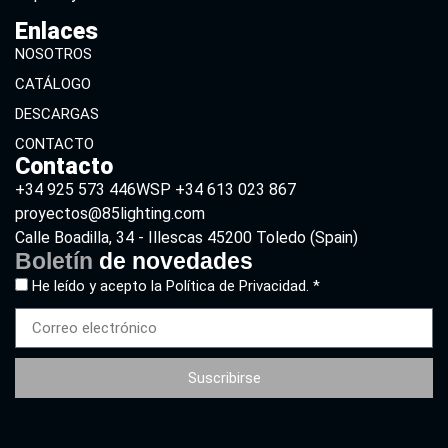
Enlaces
NOSOTROS
CATÁLOGO
DESCARGAS
CONTACTO
Contacto
+34 925 573 446
WSP +34 613 023 867
proyectos@85lighting.com
Calle Boadilla, 34 - Illescas 45200 Toledo (Spain)
Boletín
de novedades
He leído y acepto la
Política de Privacidad. *
Suscribirse