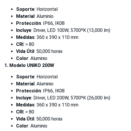
Soporte
: Horizontal
Material
: Aluminio
Protección
: IP66, IK08
Incluye
: Driver, LED 100W, 5700ºK (13,000 lm)
Medidas
: 360 x 390 x 110 mm
CRI
: > 80
Vida Útil
: 50,000 horas
Color
: Aluminio
1. Modelo UNIKO 200W
Soporte
: Horizontal
Material
: Aluminio
Protección
: IP66, IK08
Incluye
: Driver, LED 200W, 5700ºK (26,000 lm)
Medidas
: 360 x 390 x 110 mm
CRI
: > 80
Vida Útil
: 50,000 horas
Color
: Aluminio