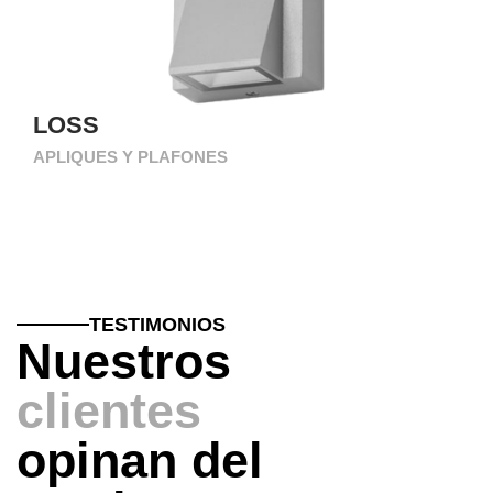
LOSS
APLIQUES Y PLAFONES
TESTIMONIOS
Nuestros
clientes
opinan del