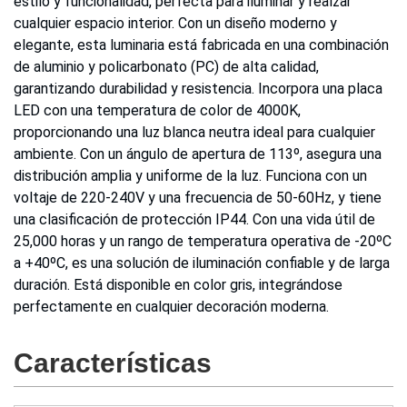
estilo y funcionalidad, perfecta para iluminar y realzar
cualquier espacio interior. Con un diseño moderno y
elegante, esta luminaria está fabricada en una combinación
de aluminio y policarbonato (PC) de alta calidad,
garantizando durabilidad y resistencia. Incorpora una placa
LED con una temperatura de color de 4000K,
proporcionando una luz blanca neutra ideal para cualquier
ambiente. Con un ángulo de apertura de 113º, asegura una
distribución amplia y uniforme de la luz. Funciona con un
voltaje de 220-240V y una frecuencia de 50-60Hz, y tiene
una clasificación de protección IP44. Con una vida útil de
25,000 horas y un rango de temperatura operativa de -20ºC
a +40ºC, es una solución de iluminación confiable y de larga
duración. Está disponible en color gris, integrándose
perfectamente en cualquier decoración moderna.
Características