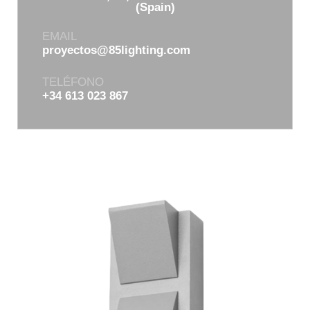
(Spain)
EMAIL
proyectos@85lighting.com
TELÉFONO
+34 613 023 867