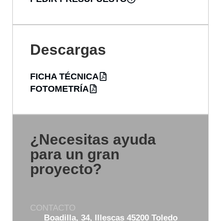
Descargas
FICHA TÉCNICA
FOTOMETRÍA
¿Necesitas ayuda
para un gran
proyecto?
CONTACTO
Boadilla, 34, Illescas 45200 Toledo