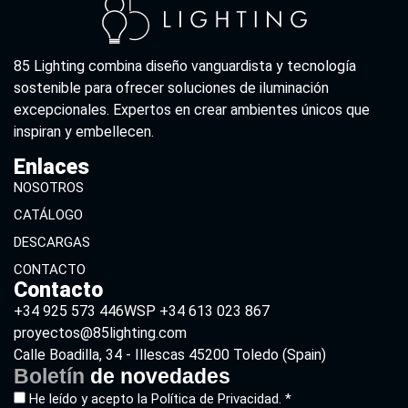
85 Lighting combina diseño vanguardista y tecnología
sostenible para ofrecer soluciones de iluminación
excepcionales. Expertos en crear ambientes únicos que
inspiran y embellecen.
Enlaces
NOSOTROS
CATÁLOGO
DESCARGAS
CONTACTO
Contacto
+34 925 573 446
WSP +34 613 023 867
proyectos@85lighting.com
Calle Boadilla, 34 - Illescas 45200 Toledo (Spain)
Boletín
de novedades
He leído y acepto la
Política de Privacidad. *