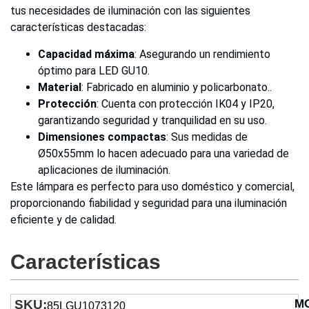
tus necesidades de iluminación con las siguientes
características destacadas:
Capacidad máxima
: Asegurando un rendimiento
óptimo para LED GU10.
Material
: Fabricado en aluminio y policarbonato..
Protección
: Cuenta con protección IK04 y IP20,
garantizando seguridad y tranquilidad en su uso.
Dimensiones compactas
: Sus medidas de
Ø50x55mm lo hacen adecuado para una variedad de
aplicaciones de iluminación.
Este lámpara es perfecto para uso doméstico y comercial,
proporcionando fiabilidad y seguridad para una iluminación
eficiente y de calidad.
Características
SKU:
M
85LGU1073120