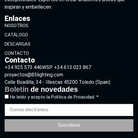
inspiran y embellecen.
Enlaces
NOSOTROS
CATÁLOGO
DESCARGAS
CONTACTO
Contacto
+34 925 573 446
WSP +34 613 023 867
proyectos@85lighting.com
Calle Boadilla, 34 - Illescas 45200 Toledo (Spain)
Boletín
de novedades
He leído y acepto la
Política de Privacidad. *
Suscribirse