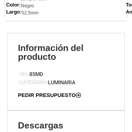
Color:
To
Negro
Largo:
An
52,5mm
Información del
producto
85MD
SKU
LUMINARIA
CATEGORÍA
PEDIR PRESUPUESTO
Descargas