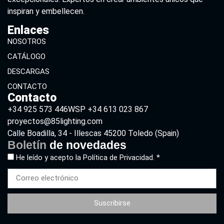
inspiran y embellecen.
Enlaces
NOSOTROS
CATÁLOGO
DESCARGAS
CONTACTO
Contacto
+34 925 573 446
WSP +34 613 023 867
proyectos@85lighting.com
Calle Boadilla, 34 - Illescas 45200 Toledo (Spain)
Boletín
de novedades
He leído y acepto la
Política de Privacidad. *
Suscribirse