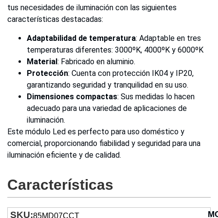
tus necesidades de iluminación con las siguientes
características destacadas:
Adaptabilidad de temperatura
: Adaptable en tres
temperaturas diferentes: 3000ºK, 4000ºK y 6000ºK
Material
: Fabricado en aluminio.
Protección
: Cuenta con protección IK04 y IP20,
garantizando seguridad y tranquilidad en su uso.
Dimensiones compactas
: Sus medidas lo hacen
adecuado para una variedad de aplicaciones de
iluminación.
Este módulo Led es perfecto para uso doméstico y
comercial, proporcionando fiabilidad y seguridad para una
iluminación eficiente y de calidad.
Características
SKU:
M
85MD07CCT