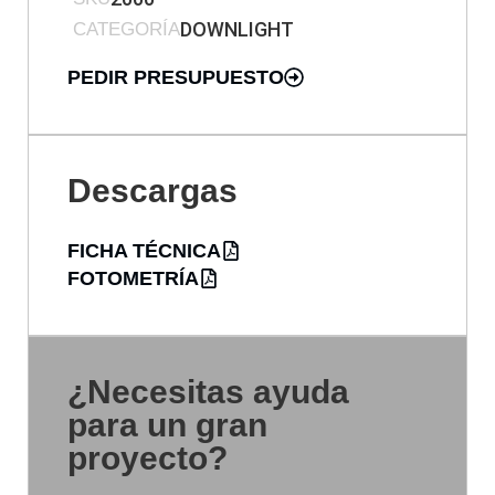
DOWNLIGHT
CATEGORÍA
PEDIR PRESUPUESTO
Descargas
FICHA TÉCNICA
FOTOMETRÍA
¿Necesitas ayuda
para un gran
proyecto?