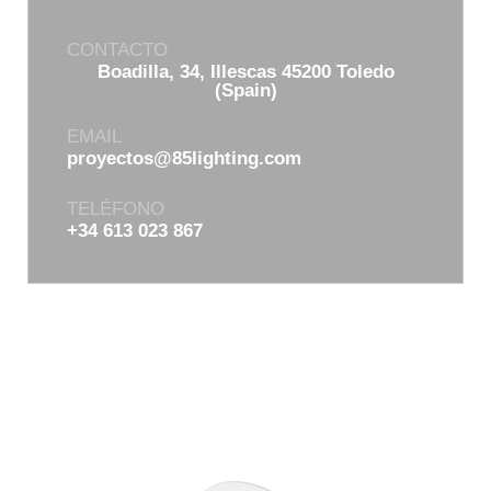
CONTACTO
Boadilla, 34, Illescas 45200 Toledo
(Spain)
EMAIL
proyectos@85lighting.com
TELÉFONO
+34 613 023 867