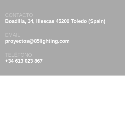
CONTACTO
Boadilla, 34, Illescas 45200 Toledo (Spain)
EMAIL
proyectos@85lighting.com
TELÉFONO
+34 613 023 867