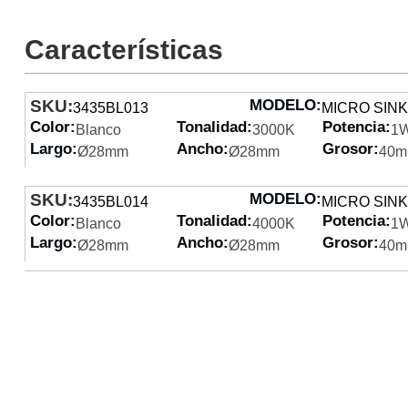
Características
SKU:
MODELO:
3435BL013
MICRO SINK
Color:
Tonalidad:
Potencia:
Blanco
3000K
1
Largo:
Ancho:
Grosor:
Ø28mm
Ø28mm
40
SKU:
MODELO:
3435BL014
MICRO SINK
Color:
Tonalidad:
Potencia:
Blanco
4000K
1
Largo:
Ancho:
Grosor:
Ø28mm
Ø28mm
40