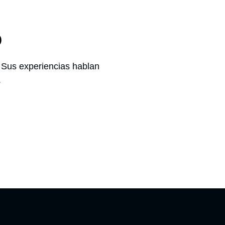
o
. Sus experiencias hablan
.