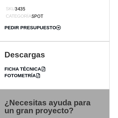
3435
SKU
SPOT
CATEGORÍA
PEDIR PRESUPUESTO
Descargas
FICHA TÉCNICA
FOTOMETRÍA
¿Necesitas ayuda para
un gran proyecto?