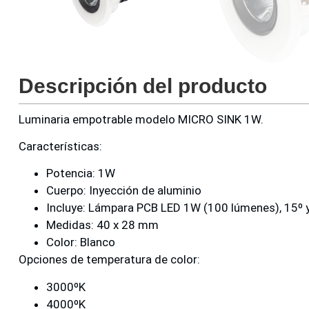
Descripción del producto
Luminaria empotrable modelo MICRO SINK 1W.
Características:
Potencia: 1W
Cuerpo: Inyección de aluminio
Incluye: Lámpara PCB LED 1W (100 lúmenes), 15º y
Medidas: 40 x 28 mm
Color: Blanco
Opciones de temperatura de color:
3000ºK
4000ºK