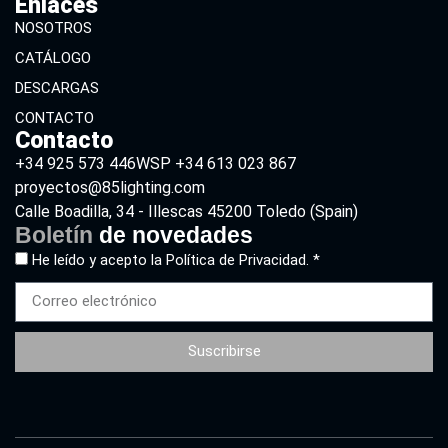
Enlaces
NOSOTROS
CATÁLOGO
DESCARGAS
CONTACTO
Contacto
+34 925 573 446
WSP +34 613 023 867
proyectos@85lighting.com
Calle Boadilla, 34 - Illescas 45200 Toledo (Spain)
Boletín
de novedades
He leído y acepto la
Política de Privacidad. *
Suscribirse