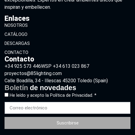
inspiran y embellecen.
Enlaces
NOSOTROS
CATÁLOGO
DESCARGAS
CONTACTO
Contacto
+34 925 573 446
WSP +34 613 023 867
proyectos@85lighting.com
Calle Boadilla, 34 - Illescas 45200 Toledo (Spain)
Boletín
de novedades
He leído y acepto la
Política de Privacidad. *
Suscribirse