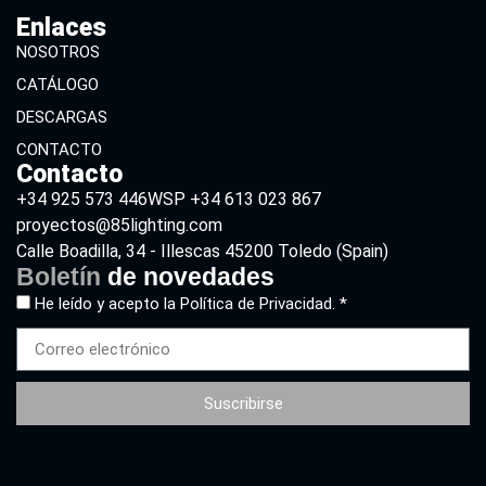
Enlaces
NOSOTROS
CATÁLOGO
DESCARGAS
CONTACTO
Contacto
+34 925 573 446
WSP +34 613 023 867
proyectos@85lighting.com
Calle Boadilla, 34 - Illescas 45200 Toledo (Spain)
Boletín
de novedades
He leído y acepto la
Política de Privacidad. *
Suscribirse