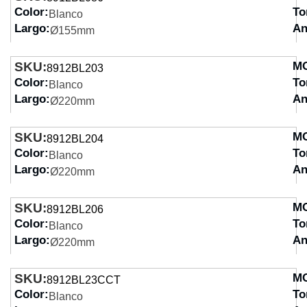
Color:
To
Blanco
Largo:
An
Ø155mm
SKU:
M
8912BL203
Color:
To
Blanco
Largo:
An
Ø220mm
SKU:
M
8912BL204
Color:
To
Blanco
Largo:
An
Ø220mm
SKU:
M
8912BL206
Color:
To
Blanco
Largo:
An
Ø220mm
SKU:
M
8912BL23CCT
Color:
To
Blanco