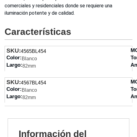
comerciales y residenciales donde se requiere una
iluminación potente y de calidad.
Características
SKU:
M
4565BL454
Color:
To
Blanco
Largo:
An
82mm
SKU:
M
4567BL454
Color:
To
Blanco
Largo:
An
82mm
Información del