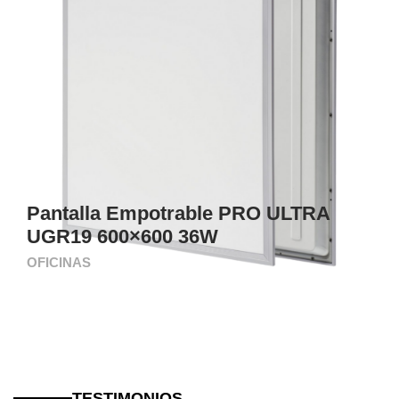
Pantalla Empotrable PRO ULTRA
UGR19 600×600 36W
OFICINAS
TESTIMONIOS