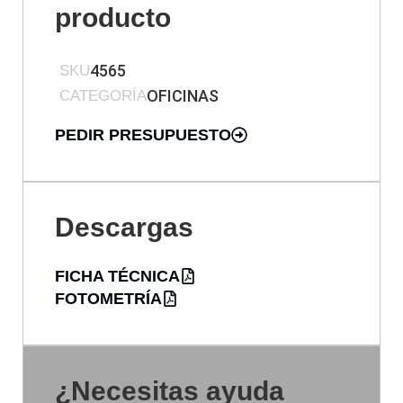
producto
4565
SKU
OFICINAS
CATEGORÍA
PEDIR PRESUPUESTO
Descargas
FICHA TÉCNICA
FOTOMETRÍA
¿Necesitas ayuda