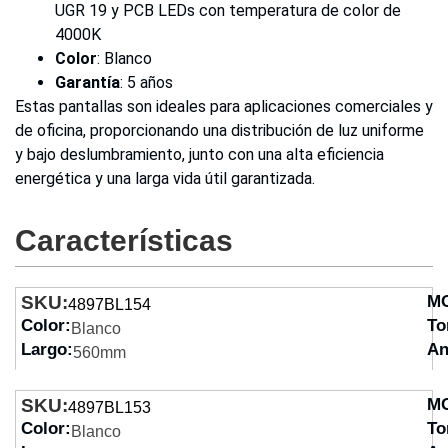
UGR 19 y PCB LEDs con temperatura de color de
4000K
Color
: Blanco
Garantía
: 5 años
Estas pantallas son ideales para aplicaciones comerciales y
de oficina, proporcionando una distribución de luz uniforme
y bajo deslumbramiento, junto con una alta eficiencia
energética y una larga vida útil garantizada.
Características
SKU:
M
4897BL154
Color:
To
Blanco
Largo:
An
560mm
SKU:
M
4897BL153
Color:
To
Blanco