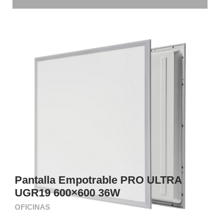
Pantalla Empotrable PRO ULTRA
UGR19 600×600 36W
OFICINAS