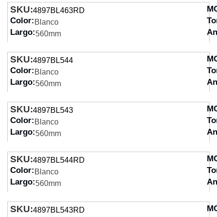
SKU:
M
4897BL463RD
Color:
To
Blanco
Largo:
An
560mm
SKU:
M
4897BL544
Color:
To
Blanco
Largo:
An
560mm
SKU:
M
4897BL543
Color:
To
Blanco
Largo:
An
560mm
SKU:
M
4897BL544RD
Color:
To
Blanco
Largo:
An
560mm
SKU:
M
4897BL543RD