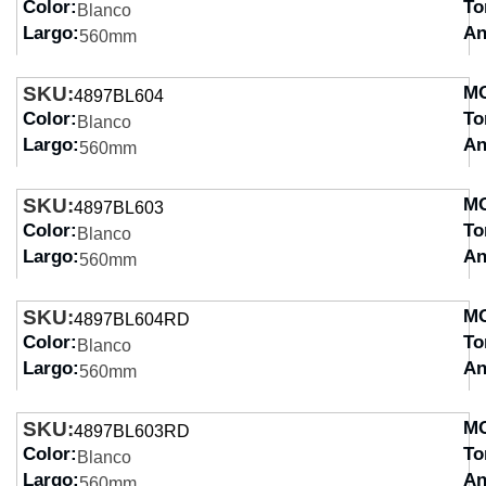
Color:
To
Blanco
Largo:
An
560mm
SKU:
M
4897BL604
Color:
To
Blanco
Largo:
An
560mm
SKU:
M
4897BL603
Color:
To
Blanco
Largo:
An
560mm
SKU:
M
4897BL604RD
Color:
To
Blanco
Largo:
An
560mm
SKU:
M
4897BL603RD
Color:
To
Blanco
Largo:
An
560mm