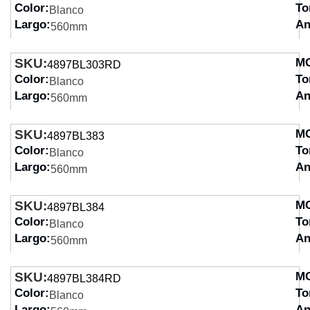
Color:
To
Blanco
Largo:
An
560mm
SKU:
M
4897BL303RD
Color:
To
Blanco
Largo:
An
560mm
SKU:
M
4897BL383
Color:
To
Blanco
Largo:
An
560mm
SKU:
M
4897BL384
Color:
To
Blanco
Largo:
An
560mm
SKU:
M
4897BL384RD
Color:
To
Blanco
Largo:
An