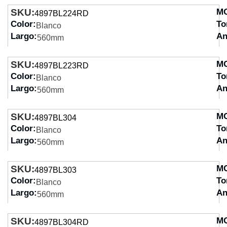
SKU:
M
4897BL224RD
Color:
To
Blanco
Largo:
An
560mm
SKU:
M
4897BL223RD
Color:
To
Blanco
Largo:
An
560mm
SKU:
M
4897BL304
Color:
To
Blanco
Largo:
An
560mm
SKU:
M
4897BL303
Color:
To
Blanco
Largo:
An
560mm
SKU:
M
4897BL304RD