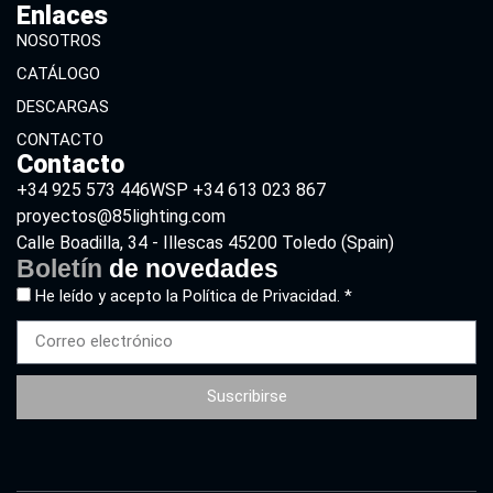
Enlaces
NOSOTROS
CATÁLOGO
DESCARGAS
CONTACTO
Contacto
+34 925 573 446
WSP +34 613 023 867
proyectos@85lighting.com
Calle Boadilla, 34 - Illescas 45200 Toledo (Spain)
Boletín
de novedades
He leído y acepto la
Política de Privacidad. *
Suscribirse