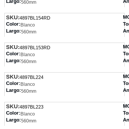
Largo:
An
560mm
SKU:
M
4897BL154RD
Color:
To
Blanco
Largo:
An
560mm
SKU:
M
4897BL153RD
Color:
To
Blanco
Largo:
An
560mm
SKU:
M
4897BL224
Color:
To
Blanco
Largo:
An
560mm
SKU:
M
4897BL223
Color:
To
Blanco
Largo:
An
560mm