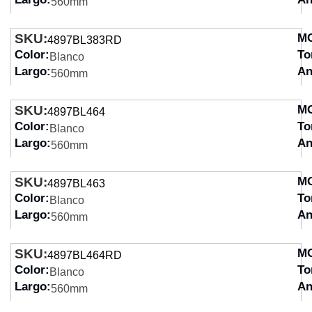
560mm
SKU:
M
4897BL383RD
Color:
To
Blanco
Largo:
An
560mm
SKU:
M
4897BL464
Color:
To
Blanco
Largo:
An
560mm
SKU:
M
4897BL463
Color:
To
Blanco
Largo:
An
560mm
SKU:
M
4897BL464RD
Color:
To
Blanco
Largo:
An
560mm