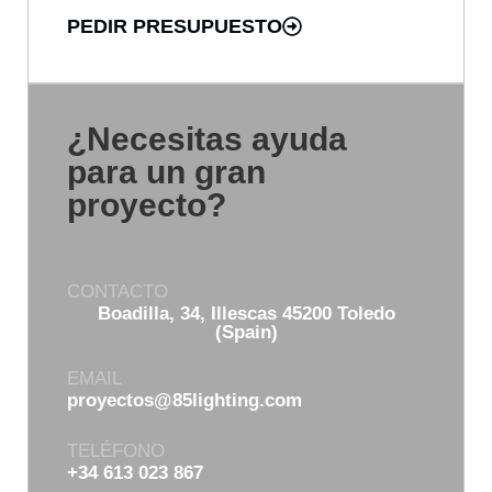
PEDIR PRESUPUESTO
¿Necesitas ayuda
para un gran
proyecto?
CONTACTO
Boadilla, 34, Illescas 45200 Toledo
(Spain)
EMAIL
proyectos@85lighting.com
TELÉFONO
+34 613 023 867