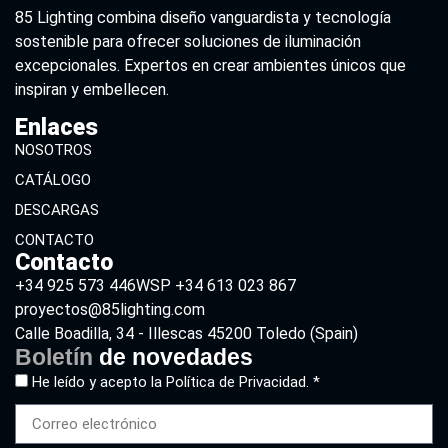
85 Lighting combina diseño vanguardista y tecnología
sostenible para ofrecer soluciones de iluminación
excepcionales. Expertos en crear ambientes únicos que
inspiran y embellecen.
Enlaces
NOSOTROS
CATÁLOGO
DESCARGAS
CONTACTO
Contacto
+34 925 573 446
WSP +34 613 023 867
proyectos@85lighting.com
Calle Boadilla, 34 - Illescas 45200 Toledo (Spain)
Boletín
de novedades
He leído y acepto la
Política de Privacidad. *