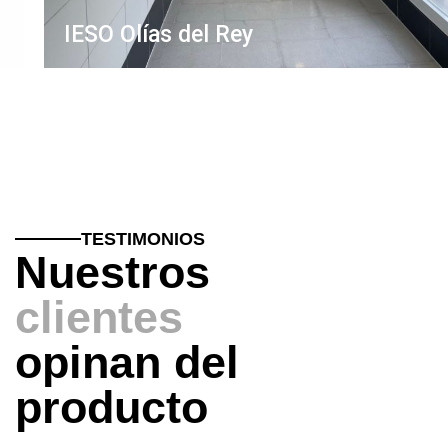
IESO Olías del Rey
TESTIMONIOS
Nuestros
clientes
opinan del
producto