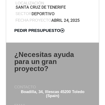
LOCALIZACIÓN
SANTA CRUZ DE TENERIFE
DEPORTIVO
SECTOR
ABRIL 24, 2025
FECHA PROYECTO
PEDIR PRESUPUESTO
¿Necesitas ayuda
para un gran
proyecto?
CONTACTO
Boadilla, 34, Illescas 45200 Toledo
(Spain)