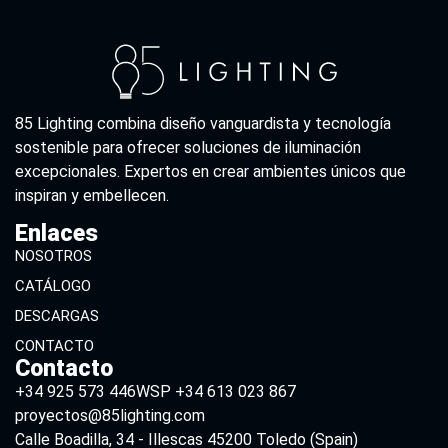
85 Lighting combina diseño vanguardista y tecnología
sostenible para ofrecer soluciones de iluminación
excepcionales. Expertos en crear ambientes únicos que
inspiran y embellecen.
Enlaces
NOSOTROS
CATÁLOGO
DESCARGAS
CONTACTO
Contacto
+34 925 573 446
WSP +34 613 023 867
proyectos@85lighting.com
Calle Boadilla, 34 - Illescas 45200 Toledo (Spain)