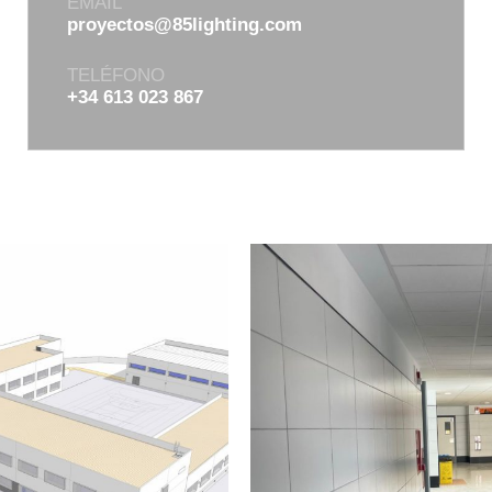
EMAIL
proyectos@85lighting.com
TELÉFONO
+34 613 023 867