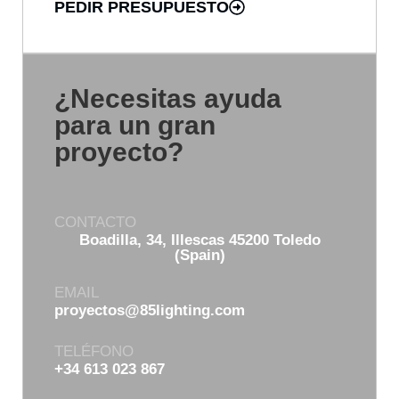
PEDIR PRESUPUESTO
¿Necesitas ayuda
para un gran
proyecto?
CONTACTO
Boadilla, 34, Illescas 45200 Toledo
(Spain)
EMAIL
proyectos@85lighting.com
TELÉFONO
+34 613 023 867