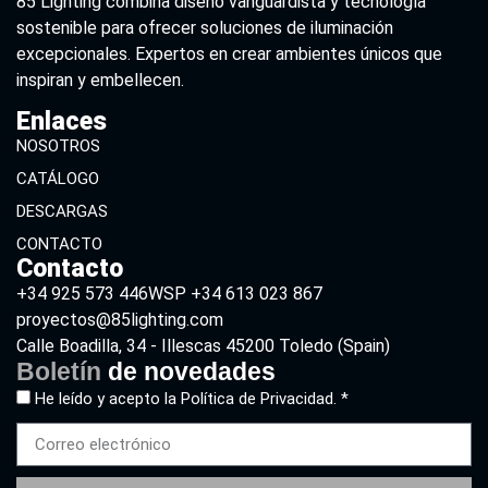
85 Lighting combina diseño vanguardista y tecnología
sostenible para ofrecer soluciones de iluminación
excepcionales. Expertos en crear ambientes únicos que
inspiran y embellecen.
Enlaces
NOSOTROS
CATÁLOGO
DESCARGAS
CONTACTO
Contacto
+34 925 573 446
WSP +34 613 023 867
proyectos@85lighting.com
Calle Boadilla, 34 - Illescas 45200 Toledo (Spain)
Boletín
de novedades
He leído y acepto la
Política de Privacidad. *