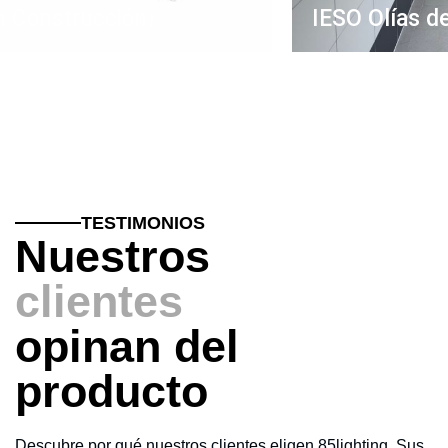
IESO Olías del Rey
TESTIMONIOS
Nuestros
clientes
opinan del
producto
Descubre por qué nuestros clientes eligen 85lighting. Sus