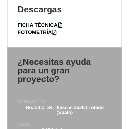
Descargas
FICHA TÉCNICA
FOTOMETRÍA
¿Necesitas ayuda
para un gran
proyecto?
CONTACTO
Boadilla, 34, Illescas 45200 Toledo
(Spain)
EMAIL