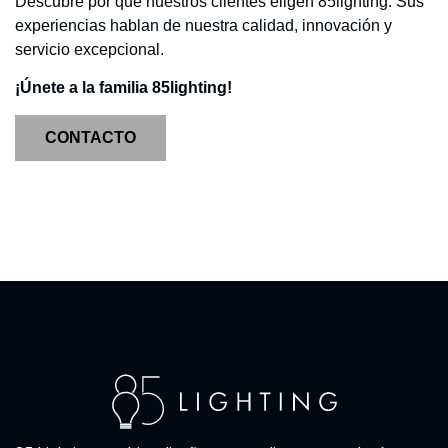
Descubre por qué nuestros clientes eligen 85lighting. Sus
experiencias hablan de nuestra calidad, innovación y
servicio excepcional.
¡Únete a la familia 85lighting!
CONTACTO