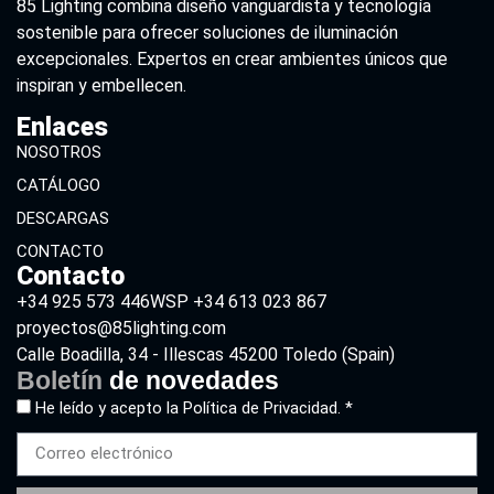
85 Lighting combina diseño vanguardista y tecnología
sostenible para ofrecer soluciones de iluminación
excepcionales. Expertos en crear ambientes únicos que
inspiran y embellecen.
Enlaces
NOSOTROS
CATÁLOGO
DESCARGAS
CONTACTO
Contacto
+34 925 573 446
WSP +34 613 023 867
proyectos@85lighting.com
Calle Boadilla, 34 - Illescas 45200 Toledo (Spain)
Boletín
de novedades
He leído y acepto la
Política de Privacidad. *