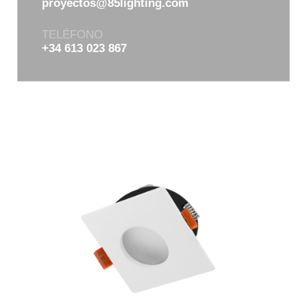
proyectos@85lighting.com
TELÉFONO
+34 613 023 867