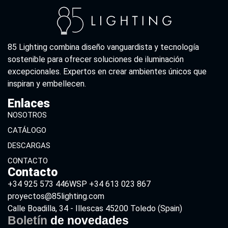
85 Lighting combina diseño vanguardista y tecnología
sostenible para ofrecer soluciones de iluminación
excepcionales. Expertos en crear ambientes únicos que
inspiran y embellecen.
Enlaces
NOSOTROS
CATÁLOGO
DESCARGAS
CONTACTO
Contacto
+34 925 573 446
WSP +34 613 023 867
proyectos@85lighting.com
Calle Boadilla, 34 - Illescas 45200 Toledo (Spain)
Boletín
de novedades