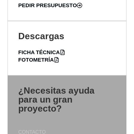
PEDIR PRESUPUESTO
Descargas
FICHA TÉCNICA
FOTOMETRÍA
¿Necesitas ayuda
para un gran
proyecto?
CONTACTO