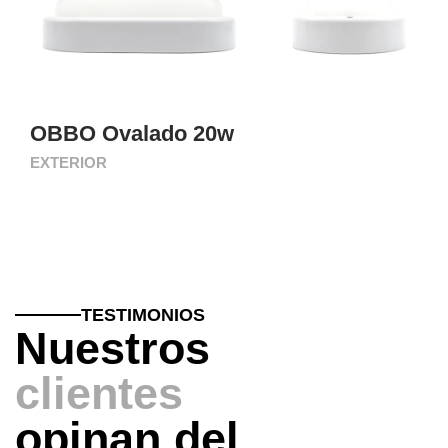
OBBO Ovalado 20w
EXTERIOR
TESTIMONIOS
Nuestros
clientes
opinan del