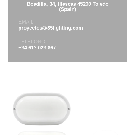
Boadilla, 34, Illescas 45200 Toledo
(Spain)
EMAIL
proyectos@85lighting.com
TELÉFONO
+34 613 023 867