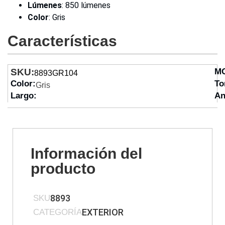
Lúmenes
: 850 lúmenes
Color
: Gris
Características
SKU:
M
8893GR104
Color:
To
Gris
Largo:
An
Información del
producto
8893
SKU
EXTERIOR
CATEGORÍA