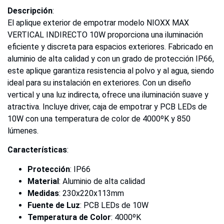
Descripción
:
El aplique exterior de empotrar modelo NIOXX MAX
VERTICAL INDIRECTO 10W proporciona una iluminación
eficiente y discreta para espacios exteriores. Fabricado en
aluminio de alta calidad y con un grado de protección IP66,
este aplique garantiza resistencia al polvo y al agua, siendo
ideal para su instalación en exteriores. Con un diseño
vertical y una luz indirecta, ofrece una iluminación suave y
atractiva. Incluye driver, caja de empotrar y PCB LEDs de
10W con una temperatura de color de 4000ºK y 850
lúmenes.
Características
:
Protección
: IP66
Material
: Aluminio de alta calidad
Medidas
: 230x220x113mm
Fuente de Luz
: PCB LEDs de 10W
Temperatura de Color
: 4000ºK