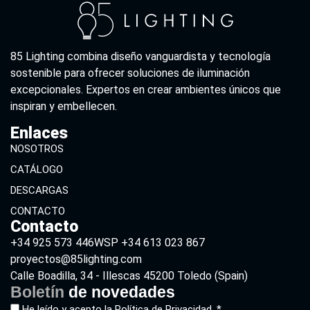
85 Lighting combina diseño vanguardista y tecnología
sostenible para ofrecer soluciones de iluminación
excepcionales. Expertos en crear ambientes únicos que
inspiran y embellecen.
Enlaces
NOSOTROS
CATÁLOGO
DESCARGAS
CONTACTO
Contacto
+34 925 573 446
WSP +34 613 023 867
proyectos@85lighting.com
Calle Boadilla, 34 - Illescas 45200 Toledo (Spain)
Boletín
de novedades
He leído y acepto la
Política de Privacidad. *