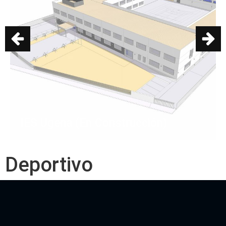
IES Ugena (En Construcción)
Deportivo